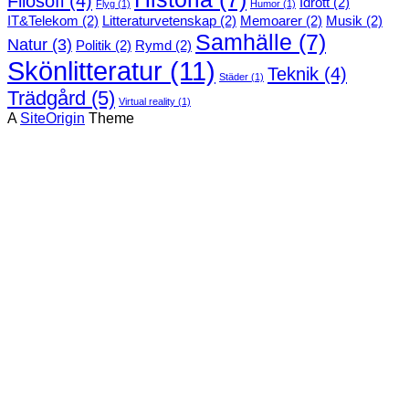
Filosofi
(4)
Idrott
(2)
Flyg
(1)
Humor
(1)
IT&Telekom
(2)
Litteraturvetenskap
(2)
Memoarer
(2)
Musik
(2)
Samhälle
(7)
Natur
(3)
Politik
(2)
Rymd
(2)
Skönlitteratur
(11)
Teknik
(4)
Städer
(1)
Trädgård
(5)
Virtual reality
(1)
A
SiteOrigin
Theme