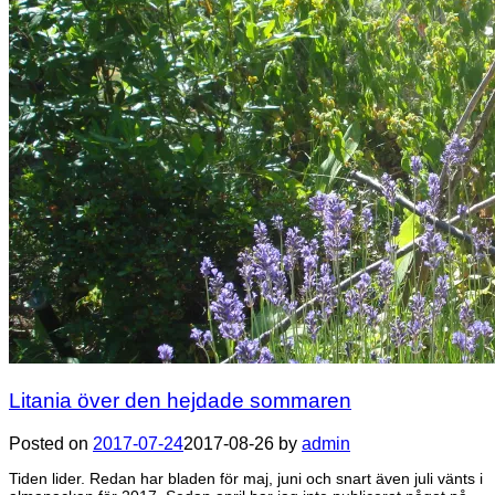
Litania över den hejdade sommaren
Posted on
2017-07-24
2017-08-26
by
admin
Tiden lider. Redan har bladen för maj, juni och snart även juli vänts i